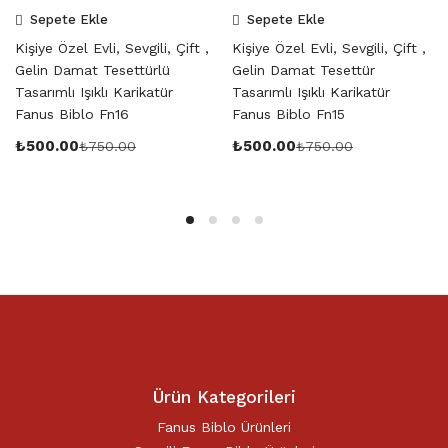
Sepete Ekle
Sepete Ekle
Kişiye Özel Evli, Sevgili, Çift ,
Kişiye Özel Evli, Sevgili, Çift ,
Gelin Damat Tesettürlü
Gelin Damat Tesettür
Tasarımlı Işıklı Karikatür
Tasarımlı Işıklı Karikatür
Fanus Biblo Fn16
Fanus Biblo Fn15
₺
500.00
₺
500.00
₺
750.00
₺
750.00
Ürün Kategorileri
Fanus Biblo Ürünleri