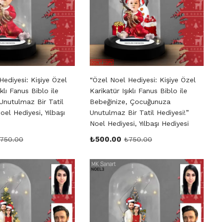
Hediyesi: Kişiye Özel
“Özel Noel Hediyesi: Kişiye Özel
ıklı Fanus Biblo ile
Karikatür Işıklı Fanus Biblo ile
Unutulmaz Bir Tatil
Bebeğinize, Çocuğunuza
oel Hediyesi, Yılbaşı
Unutulmaz Bir Tatil Hediyesi!”
Noel Hediyesi, Yılbaşı Hediyesi
₺
500.00
750.00
₺
750.00