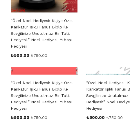
“Özel Noel Hediyesi: Kişiye Özel
Karikatür Işıklı Fanus Biblo ile
Sevgilinize Unutulmaz Bir Tatil
Hediyesi!” Noel Hediyesi, Yılbaşı
Hediyesi
₺
500.00
₺
750.00
“Özel Noel Hediyesi: Kişiye Özel
“Özel Noel Hediyesi: K
Karikatür Işıklı Fanus Biblo ile
Karikatür Işıklı Fanus B
Sevgilinize Unutulmaz Bir Tatil
Sevgilinize Unutulmaz 
Hediyesi!” Noel Hediyesi, Yılbaşı
Hediyesi!” Noel Hediyes
Hediyesi
Hediyesi
₺
500.00
₺
500.00
₺
750.00
₺
750.00