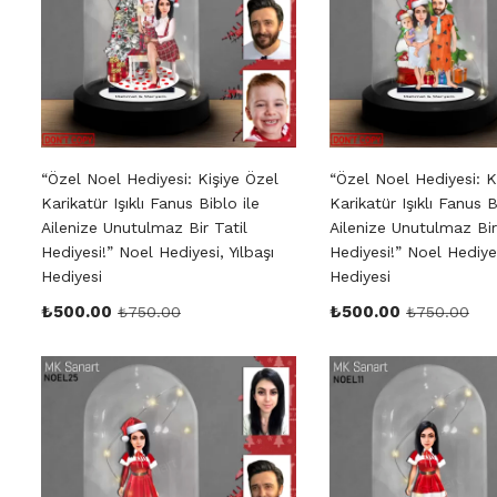
“Özel Noel Hediyesi: Kişiye Özel
“Özel Noel Hediyesi: K
Karikatür Işıklı Fanus Biblo ile
Karikatür Işıklı Fanus B
Ailenize Unutulmaz Bir Tatil
Ailenize Unutulmaz Bir
Hediyesi!” Noel Hediyesi, Yılbaşı
Hediyesi!” Noel Hediyes
Hediyesi
Hediyesi
₺
500.00
₺
500.00
₺
750.00
₺
750.00