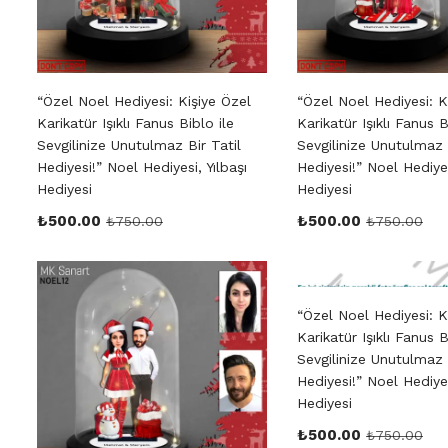
“Özel Noel Hediyesi: Kişiye Özel
“Özel Noel Hediyesi: K
Karikatür Işıklı Fanus Biblo ile
Karikatür Işıklı Fanus B
Sevgilinize Unutulmaz Bir Tatil
Sevgilinize Unutulmaz 
Hediyesi!” Noel Hediyesi, Yılbaşı
Hediyesi!” Noel Hediyes
Hediyesi
Hediyesi
₺
500.00
₺
500.00
₺
750.00
₺
750.00
“Özel Noel Hediyesi: K
Karikatür Işıklı Fanus B
Sevgilinize Unutulmaz 
Hediyesi!” Noel Hediyes
Hediyesi
₺
500.00
₺
750.00