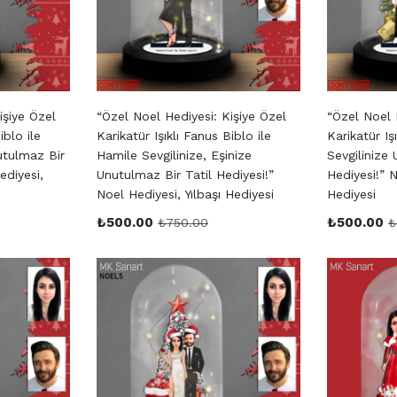
işiye Özel
“Özel Noel Hediyesi: Kişiye Özel
“Özel Noel 
iblo ile
Karikatür Işıklı Fanus Biblo ile
Karikatür Iş
nutulmaz Bir
Hamile Sevgilinize, Eşinize
Sevgilinize 
ediyesi,
Unutulmaz Bir Tatil Hediyesi!”
Hediyesi!” N
Noel Hediyesi, Yılbaşı Hediyesi
Hediyesi
₺
500.00
₺
500.00
₺
750.00
₺