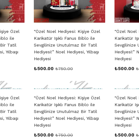
işiye Özel
“Özel Noel Hediyesi: Kişiye Özel
“Özel Noel 
iblo ile
Karikatür Işıklı Fanus Biblo ile
Karikatür Iş
Bir Tatil
Sevgilinize Unutulmaz Bir Tatil
Sevgilinize 
i, Yılbaşı
Hediyesi!” Noel Hediyesi, Yılbaşı
Hediyesi!” N
Hediyesi
Hediyesi
₺
500.00
₺
500.00
₺
750.00
₺
işiye Özel
“Özel Noel Hediyesi: Kişiye Özel
“Özel Noel 
iblo ile
Karikatür Işıklı Fanus Biblo ile
Karikatür Iş
Bir Tatil
Sevgilinize Unutulmaz Bir Tatil
Sevgilinize 
i, Yılbaşı
Hediyesi!” Noel Hediyesi, Yılbaşı
Hediyesi!” N
Hediyesi
Hediyesi
₺
500.00
₺
500.00
₺
750.00
₺