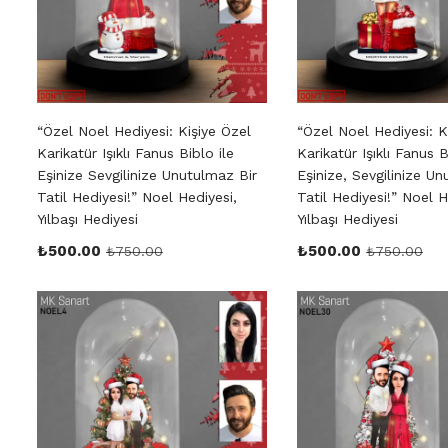
“Özel Noel Hediyesi: Kişiye Özel
“Özel Noel Hediyesi: K
Karikatür Işıklı Fanus Biblo ile
Karikatür Işıklı Fanus B
Eşinize Sevgilinize Unutulmaz Bir
Eşinize, Sevgilinize U
Tatil Hediyesi!” Noel Hediyesi,
Tatil Hediyesi!” Noel H
Yılbaşı Hediyesi
Yılbaşı Hediyesi
₺
500.00
₺
500.00
₺
750.00
₺
750.00