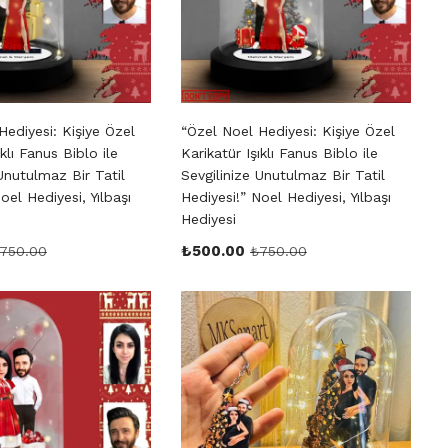
Hediyesi: Kişiye Özel
“Özel Noel Hediyesi: Kişiye Özel
ıklı Fanus Biblo ile
Karikatür Işıklı Fanus Biblo ile
Unutulmaz Bir Tatil
Sevgilinize Unutulmaz Bir Tatil
oel Hediyesi, Yılbaşı
Hediyesi!” Noel Hediyesi, Yılbaşı
Hediyesi
₺
500.00
750.00
₺
750.00