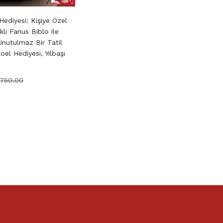
Hediyesi: Kişiye Özel
ıklı Fanus Biblo ile
Unutulmaz Bir Tatil
oel Hediyesi, Yılbaşı
750.00