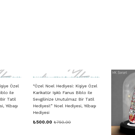
işiye Özel
“Özel Noel Hediyesi: Kişiye Özel
iblo ile
Karikatür Işıklı Fanus Biblo ile
Bir Tatil
Sevgilinize Unutulmaz Bir Tatil
i, Yılbaşı
Hediyesi!” Noel Hediyesi, Yılbaşı
Hediyesi
₺
500.00
₺
750.00