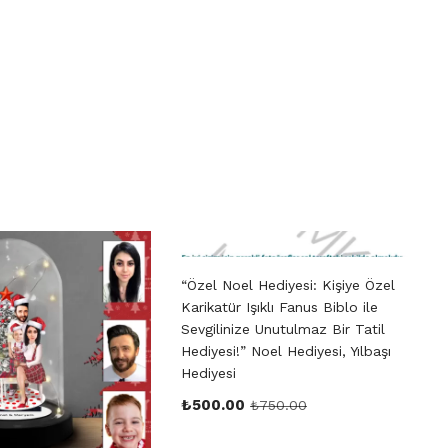
“Özel Noel Hediyesi: Kişiye Özel
Karikatür Işıklı Fanus Biblo ile
Sevgilinize Unutulmaz Bir Tatil
Hediyesi!” Noel Hediyesi, Yılbaşı
Hediyesi
₺
500.00
₺
750.00