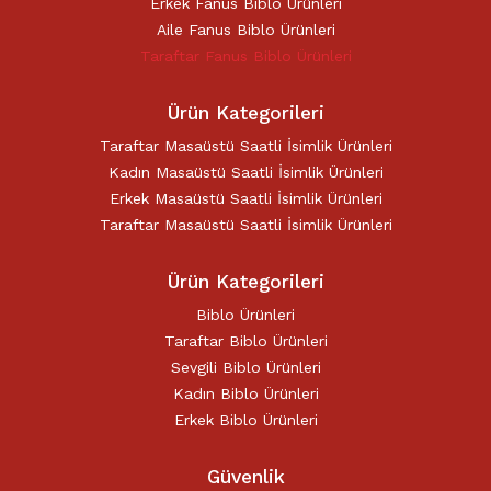
Erkek Fanus Biblo Ürünleri
Karikatür Sevgili Tablo (29)
Aile Fanus Biblo Ürünleri
KUPA BARDAK (5)
Taraftar Fanus Biblo Ürünleri
Sevgili Model Kupa (5)
Öğretmenler Günü (5)
Ürün Kategorileri
Yılbaşı Hediyeleri (35)
Taraftar Masaüstü Saatli İsimlik Ürünleri
Kadın Masaüstü Saatli İsimlik Ürünleri
Erkek Masaüstü Saatli İsimlik Ürünleri
Taraftar Masaüstü Saatli İsimlik Ürünleri
Ürün Kategorileri
Biblo Ürünleri
Taraftar Biblo Ürünleri
Sevgili Biblo Ürünleri
Kadın Biblo Ürünleri
Erkek Biblo Ürünleri
Güvenlik