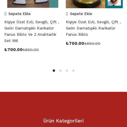
Sepete Ekle
Sepete Ekle
Kişiye Özel Evli, Sevgili, Çift ,
Kişiye Özel Evli, Sevgili, Çift ,
Gelin Damatışıklı Karikatür
Gelin Damatışıklı Karikatür
Fanus Biblo Ve 2 Anahtarlık
Fanus Biblo
Set M6
₺
700.00
₺
850.00
₺
700.00
₺
850.00
Ürün Kategorileri