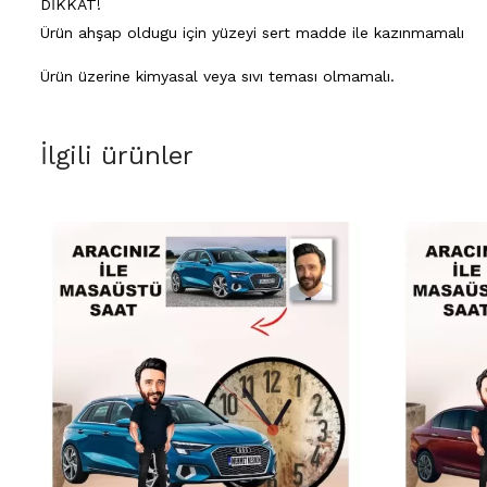
DİKKAT!
Ürün ahşap oldugu için yüzeyi sert madde ile kazınmamalı
Ürün üzerine kimyasal veya sıvı teması olmamalı.
İlgili ürünler