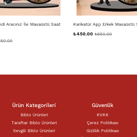
ndi Aracınız İle Masaüstü Saat
Karikatür Aşçı Erkek Masaüstü 
₺
450.00
₺
650.00
650.00
Ürün Kategorileri
Güvenlik
Biblo Ürünleri
KVKK
Taraftar Biblo Ürünleri
Çerez Politikası
Sevgili Biblo Ürünleri
Gizlilik Politikası