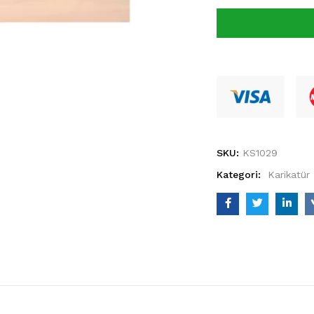
SKU:
KS1029
Kategori:
Karikatür