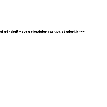
esi gönderilmeyen siparişler baskıya gönderilir ***
.