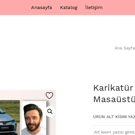
Anasayfa
Katalog
İletişim
Ana Sayfa
Karikatür
Masaüstü
ÜRÜN ALT KISIM YAZ