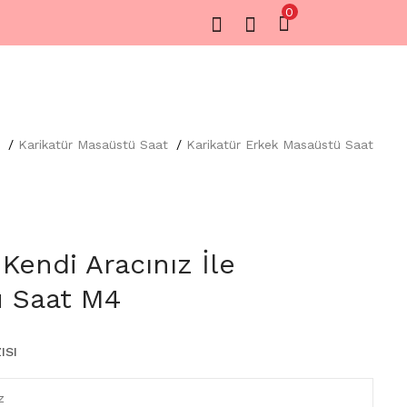
0
Karikatür Masaüstü Saat
Karikatür Erkek Masaüstü Saat
 Kendi Aracınız İle
 Saat M4
ISI