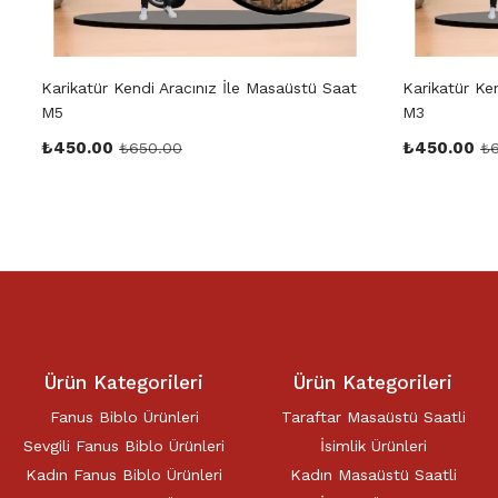
Karikatür Kendi Aracınız İle Masaüstü Saat
Karikatür Ke
M5
M3
₺
450.00
₺
450.00
₺
650.00
₺
Ürün Kategorileri
Ürün Kategorileri
Fanus Biblo Ürünleri
Taraftar Masaüstü Saatli
Sevgili Fanus Biblo Ürünleri
İsimlik Ürünleri
Kadın Fanus Biblo Ürünleri
Kadın Masaüstü Saatli