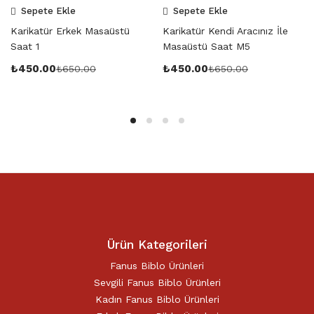
Sepete Ekle
Sepete Ekle
Karikatür Erkek Masaüstü
Karikatür Kendi Aracınız İle
Saat 1
Masaüstü Saat M5
₺
450.00
₺
450.00
₺
650.00
₺
650.00
Ürün Kategorileri
Fanus Biblo Ürünleri
Sevgili Fanus Biblo Ürünleri
Kadın Fanus Biblo Ürünleri