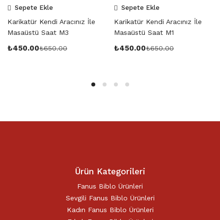
Sepete Ekle
Sepete Ekle
Karikatür Kendi Aracınız İle
Karikatür Kendi Aracınız İle
Masaüstü Saat M3
Masaüstü Saat M1
₺
450.00
₺
450.00
₺
650.00
₺
650.00
Ürün Kategorileri
Fanus Biblo Ürünleri
Sevgili Fanus Biblo Ürünleri
Kadın Fanus Biblo Ürünleri