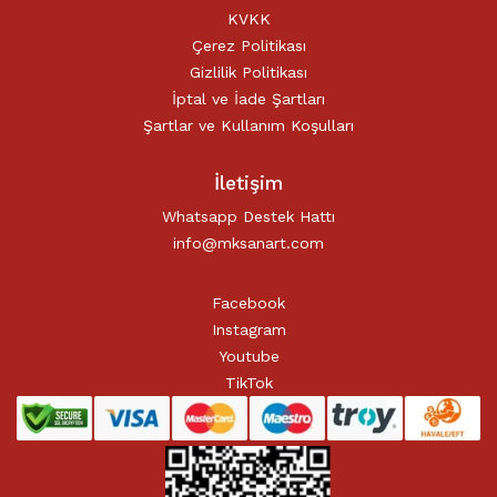
KVKK
Çerez Politikası
Gizlilik Politikası
İptal ve İade Şartları
Şartlar ve Kullanım Koşulları
İletişim
Whatsapp Destek Hattı
info@mksanart.com
Facebook
Instagram
Youtube
TikTok