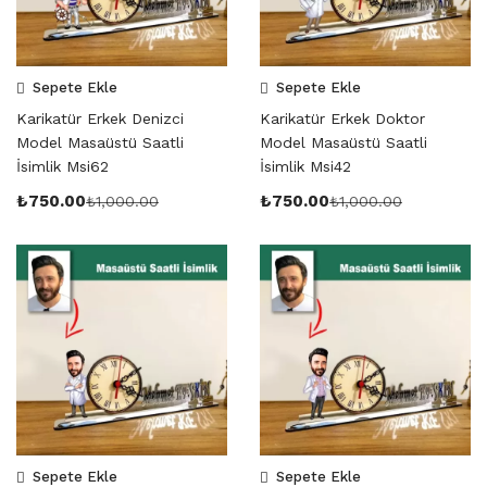
Sepete Ekle
Sepete Ekle
Karikatür Erkek Denizci
Karikatür Erkek Doktor
Model Masaüstü Saatli
Model Masaüstü Saatli
İsimlik Msi62
İsimlik Msi42
₺
750.00
₺
750.00
₺
1,000.00
₺
1,000.00
Sepete Ekle
Sepete Ekle