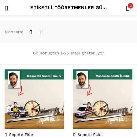
0
ETIKETLI: "ÖĞRETMENLER GÜNÜ HEDIYESI"
OTURUM AÇ
KAYDOL
İÇINDE ARA:
Manzara:
Tüm kategoriler
ANLORD (6)
BAYİLİK (1)
68 sonuçtan 1-25 arası gösteriliyor
HİLALİN RENKLİ DÜNYASI (0)
MK FOTO (1)
Beni hatırla
Kampanyalı Ürünler (13)
Karikatür Anahtarlık (14)
Karikatür Erkek Anahtarlık (14)
Karikatür Biblo (289)
Şifremi mi kaybettim?
Karikatür Aile Biblo (2)
Karikatür Erkek Biblo (127)
Karikatür Kadın Biblo (71)
Karikatür Sevgili Biblo (89)
Sepete Ekle
Sepete Ekle