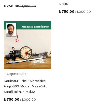
Msi40
₺
750.00
₺
1,000.00
₺
750.00
₺
1,000.00
Sepete Ekle
Karikatür Erkek Mercedes-
Amg G63 Model Masaüstü
Saatli İsimlik Msi32
₺
750.00
₺
1,000.00