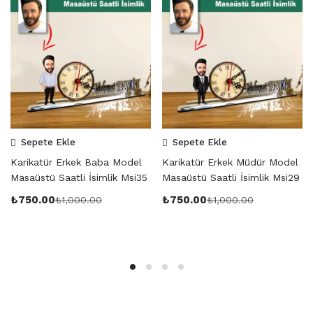
Sepete Ekle
Sepete Ekle
Karikatür Erkek Baba Model
Karikatür Erkek Müdür Model
Masaüstü Saatli İsimlik Msi35
Masaüstü Saatli İsimlik Msi29
₺
750.00
₺
750.00
₺
1,000.00
₺
1,000.00