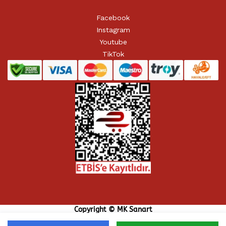
Facebook
Instagram
Youtube
TikTok
Copyright © MK Sanart
Telif Hakları MK Sanart’a Aittir.