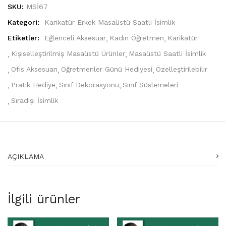
SKU:
MSİ67
Kategori:
Karikatür Erkek Masaüstü Saatli İsimlik
Etiketler:
Eğlenceli Aksesuar
Kadın Öğretmen
Karikatür
Kişiselleştirilmiş Masaüstü Ürünler
Masaüstü Saatli İsimlik
Ofis Aksesuarı
Öğretmenler Günü Hediyesi
Özelleştirilebilir
Pratik Hediye
Sınıf Dekorasyonu
Sınıf Süslemeleri
Sıradışı İsimlik
AÇIKLAMA
İlgili ürünler