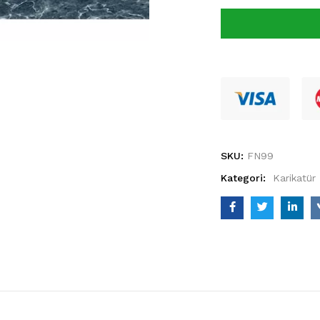
SKU:
FN99
Kategori:
Karikatür