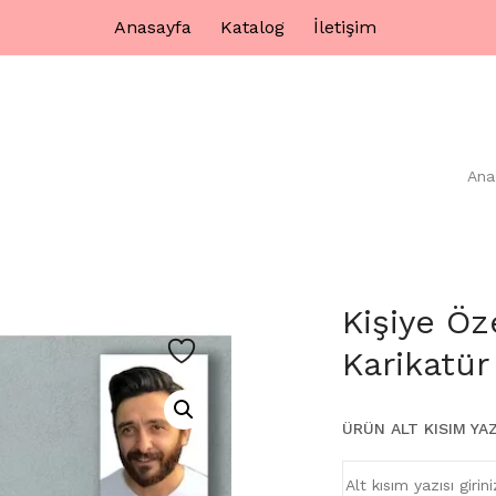
Anasayfa
Katalog
İletişim
Ana
Kişiye Öz
Karikatür
ÜRÜN ALT KISIM YAZ