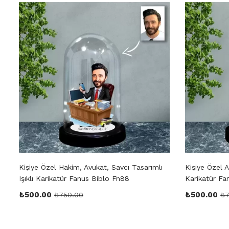
Kişiye Özel Hakim, Avukat, Savcı Tasarımlı
Kişiye Özel A
Işıklı Karikatür Fanus Biblo Fn88
Karikatür Fa
₺
500.00
₺
500.00
₺
750.00
₺
7