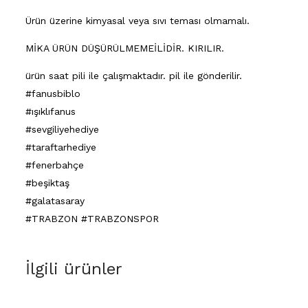
Ürün üzerine kimyasal veya sıvı teması olmamalı.
MİKA ÜRÜN DÜŞÜRÜLMEMEİLİDİR. KIRILIR.
ürün saat pili ile çalışmaktadır. pil ile gönderilir.
#fanusbiblo
#ışıklıfanus
#sevgiliyehediye
#taraftarhediye
#fenerbahçe
#beşiktaş
#galatasaray
#TRABZON #TRABZONSPOR
İlgili ürünler