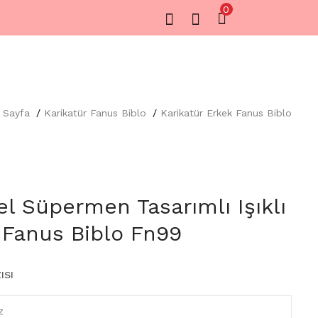
0
 Sayfa
Karikatür Fanus Biblo
Karikatür Erkek Fanus Biblo
el Süpermen Tasarımlı Işıklı
 Fanus Biblo Fn99
ISI