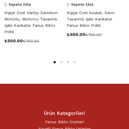
Sepete Ekle
Sepete Ekle
Kişiye Özel Harley Davidson
Kişiye Özel Avukat, Savcı
Motorlu, Motorcu Tasarımlı
Tasarımlı Işıklı Karikatür
Işıklı Karikatür Fanus Biblo
Fanus Biblo Fn86
Fn94
₺
500.00
₺
750.00
₺
500.00
₺
750.00
Ürün Kategorileri
Fanus Biblo Ürünleri
Sevgili Fanus Biblo Ürünleri