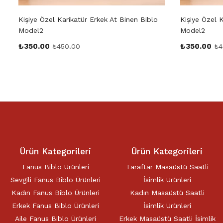
Kişiye Özel Karikatür Erkek At Binen Biblo
Kişiye Özel 
Model2
Model2
₺
350.00
₺
350.00
₺
450.00
₺
4
Ürün Kategorileri
Ürün Kategorileri
Fanus Biblo Ürünleri
Taraftar Masaüstü Saatli
Sevgili Fanus Biblo Ürünleri
İsimlik Ürünleri
Kadın Fanus Biblo Ürünleri
Kadın Masaüstü Saatli
Erkek Fanus Biblo Ürünleri
İsimlik Ürünleri
Aile Fanus Biblo Ürünleri
Erkek Masaüstü Saatli İsimlik