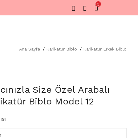
0
Ana Sayfa
Karikatür Biblo
Karikatür Erkek Biblo
cınızla Size Özel Arabalı
ikatür Biblo Model 12
ISI