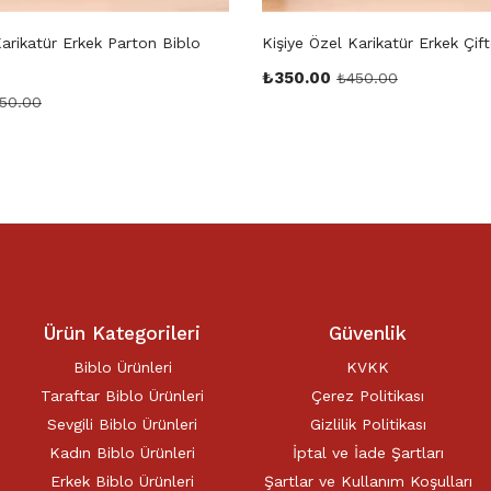
Karikatür Erkek Parton Biblo
Kişiye Özel Karikatür Erkek Çift
₺
350.00
₺
450.00
50.00
Ürün Kategorileri
Güvenlik
Biblo Ürünleri
KVKK
Taraftar Biblo Ürünleri
Çerez Politikası
Sevgili Biblo Ürünleri
Gizlilik Politikası
Kadın Biblo Ürünleri
İptal ve İade Şartları
Erkek Biblo Ürünleri
Şartlar ve Kullanım Koşulları