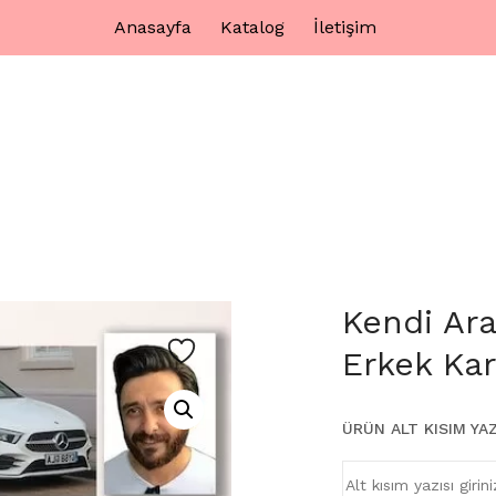
Anasayfa
Katalog
İletişim
Kendi Ara
Erkek Kar
ÜRÜN ALT KISIM YAZ