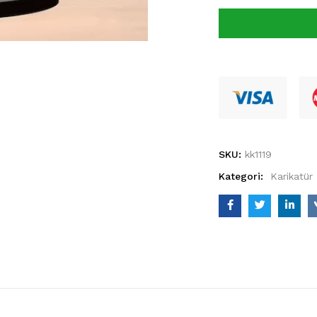
SKU:
kk1119
Kategori:
Karikatür