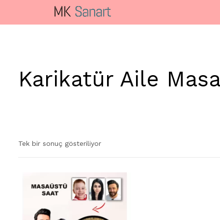
Karikatür Aile Mas
Tek bir sonuç gösteriliyor