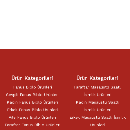
Ürün Kategorileri
Ürün Kategorileri
Fanus Biblo Ürünleri
Taraftar Masaüstü Saatli
Sevgili Fanus Biblo Ürünleri
İsimlik Ürünleri
Kadın Fanus Biblo Ürünleri
Kadın Masaüstü Saatli
Erkek Fanus Biblo Ürünleri
İsimlik Ürünleri
Aile Fanus Biblo Ürünleri
Erkek Masaüstü Saatli İsimlik
Taraftar Fanus Biblo Ürünleri
Ürünleri