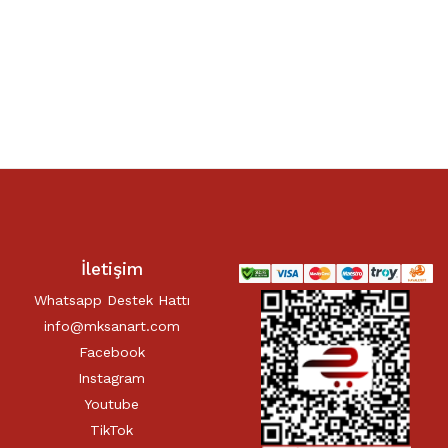
İletişim
Whatsapp Destek Hattı
info@mksanart.com
Facebook
Instagram
Youtube
TikTok