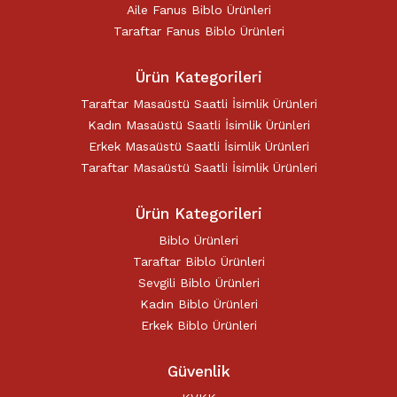
Karikatür Sevgili Tablo (29)
Aile Fanus Biblo Ürünleri
KUPA BARDAK (5)
Taraftar Fanus Biblo Ürünleri
Sevgili Model Kupa (5)
Öğretmenler Günü (5)
Ürün Kategorileri
Yılbaşı Hediyeleri (35)
Taraftar Masaüstü Saatli İsimlik Ürünleri
Kadın Masaüstü Saatli İsimlik Ürünleri
Erkek Masaüstü Saatli İsimlik Ürünleri
Taraftar Masaüstü Saatli İsimlik Ürünleri
Ürün Kategorileri
Biblo Ürünleri
Taraftar Biblo Ürünleri
Sevgili Biblo Ürünleri
Kadın Biblo Ürünleri
Erkek Biblo Ürünleri
Güvenlik