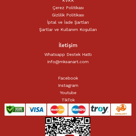
KVKK
Çerez Politikası
Gizlilik Politikası
İptal ve İade Şartları
Şartlar ve Kullanım Koşulları
İletişim
Whatsapp Destek Hattı
info@mksanart.com
Facebook
Instagram
Youtube
TikTok