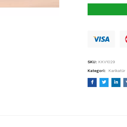
SKU:
KKV1029
Kategori:
Karikatür