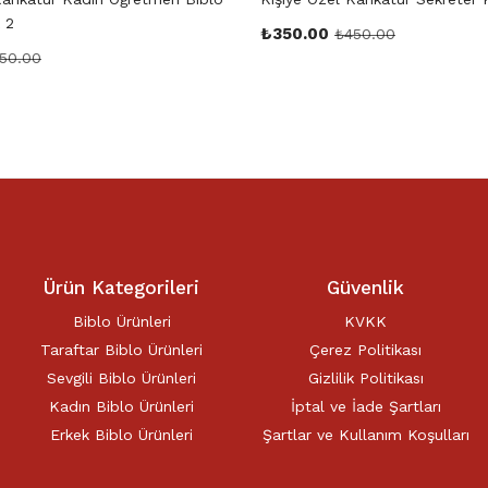
 2
₺
350.00
₺
450.00
50.00
Ürün Kategorileri
Güvenlik
Biblo Ürünleri
KVKK
Taraftar Biblo Ürünleri
Çerez Politikası
Sevgili Biblo Ürünleri
Gizlilik Politikası
Kadın Biblo Ürünleri
İptal ve İade Şartları
Erkek Biblo Ürünleri
Şartlar ve Kullanım Koşulları