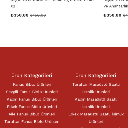
X2
Ve Anahtarlık
₺
350.00
₺
350.00
₺
450.00
₺
4
Ürün Kategorileri
Ürün Kategorileri
Fanus Biblo Ürünleri
Taraftar Masaüstü Saatli
Sevgili Fanus Biblo Ürünleri
İsimlik Ürünleri
Kadın Fanus Biblo Ürünleri
Kadın Masaüstü Saatli
Erkek Fanus Biblo Ürünleri
İsimlik Ürünleri
Aile Fanus Biblo Ürünleri
Erkek Masaüstü Saatli İsimlik
Taraftar Fanus Biblo Ürünleri
Ürünleri