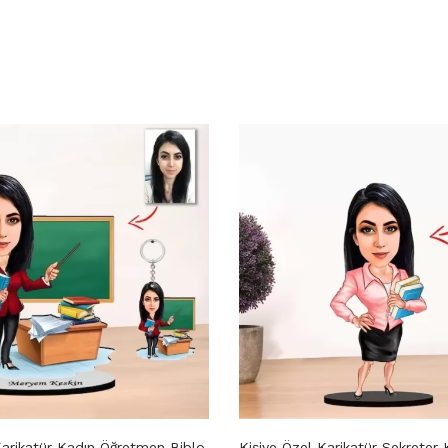
Karikatür Kadın Öğretmen Biblo
Kişiye Özel Karikatür Sekreter 