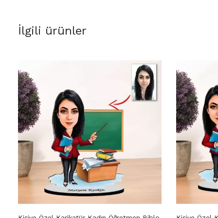
İlgili ürünler
Kişiye Özel Karikatür Kadın Öğretmen Biblo
Kişiye Özel 