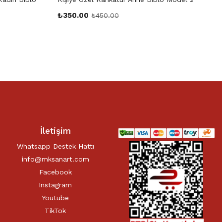
₺
350.00
₺
450.00
İletişim
Whatsapp Destek Hattı
info@mksanart.com
Facebook
Instagram
Youtube
TikTok