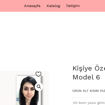
Anasayfa
Katalog
İletişim
Kişiye Öz
Model 6
ÜRÜN ALT KISIM YAZ