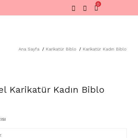
0
Ana Sayfa
Karikatür Biblo
Karikatür Kadın Biblo
el Karikatür Kadın Biblo
ISI