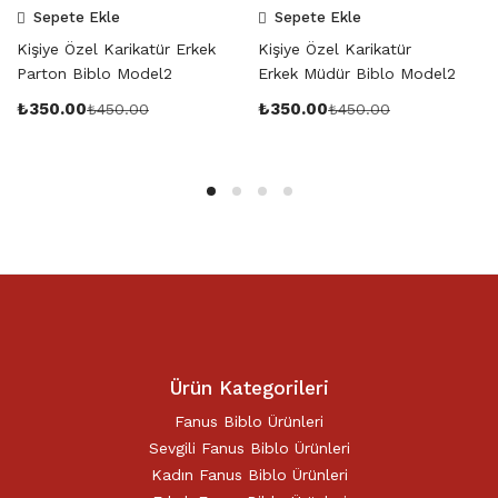
Sepete Ekle
Sepete Ekle
Kişiye Özel Karikatür Erkek
Kişiye Özel Karikatür
Parton Biblo Model2
Erkek Müdür Biblo Model2
₺
350.00
₺
350.00
₺
450.00
₺
450.00
Ürün Kategorileri
Fanus Biblo Ürünleri
Sevgili Fanus Biblo Ürünleri
Kadın Fanus Biblo Ürünleri