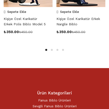
Sepete Ekle
Sepete Ekle
Kişiye Özel Karikatür
Kişiye Özel Karikatür Erkek
Erkek Polis Biblo Model 5
Nargile Biblo
₺
350.00
₺
350.00
₺
450.00
₺
450.00
Ürün Kategorileri
Fanus Biblo Ürünleri
Sevgili Fanus Biblo Ürünleri