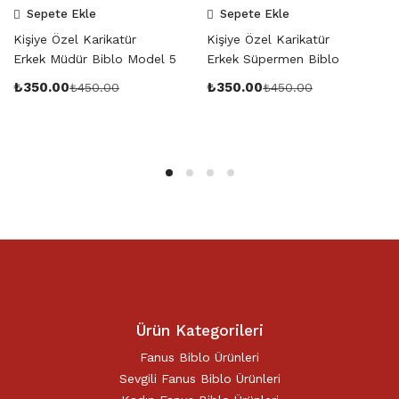
Sepete Ekle
Sepete Ekle
Kişiye Özel Karikatür
Kişiye Özel Karikatür
Erkek Müdür Biblo Model 5
Erkek Süpermen Biblo
₺
350.00
₺
350.00
₺
450.00
₺
450.00
Ürün Kategorileri
Fanus Biblo Ürünleri
Sevgili Fanus Biblo Ürünleri