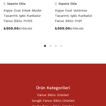
Sepete Ekle
Sepete Ekle
Kişiye Özel Erkek Müdür
Kişiye Özel Veteriner
Tasarımlı Işıklı Karikatür
Tasarımlı Işıklı Karikatür
Fanus Biblo Fn105
Fanus Biblo Fn91
₺
500.00
₺
500.00
₺
750.00
₺
750.00
Ürün Kategorileri
Fanus Biblo Ürünleri
Sevgili Fanus Biblo Ürünleri