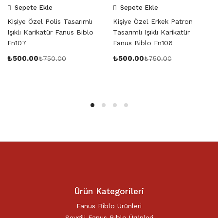
Sepete Ekle
Sepete Ekle
Kişiye Özel Polis Tasarımlı
Kişiye Özel Erkek Patron
Işıklı Karikatür Fanus Biblo
Tasarımlı Işıklı Karikatür
Fn107
Fanus Biblo Fn106
₺
500.00
₺
500.00
₺
750.00
₺
750.00
Ürün Kategorileri
Fanus Biblo Ürünleri
Sevgili Fanus Biblo Ürünleri