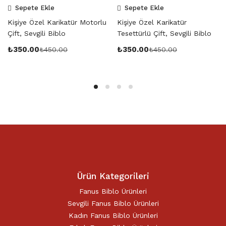
Sepete Ekle
Sepete Ekle
Kişiye Özel Karikatür Motorlu
Kişiye Özel Karikatür
Çift, Sevgili Biblo
Tesettürlü Çift, Sevgili Biblo
₺
350.00
₺
350.00
₺
450.00
₺
450.00
Ürün Kategorileri
Fanus Biblo Ürünleri
Sevgili Fanus Biblo Ürünleri
Kadın Fanus Biblo Ürünleri