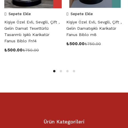
Sepete Ekle
Sepete Ekle
Kişiye Özel Evli, Sevgili, Çift ,
Kişiye Özel Evli, Sevgili, Çift ,
Gelin Damat Tesettürlü
Gelin Damatışıklı Karikatür
Tasarımlı Işıklı Karikatür
Fanus Biblo m8
Fanus Biblo Fn14
₺
500.00
₺
750.00
₺
500.00
₺
750.00
Ürün Kategorileri