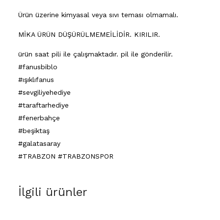
Ürün üzerine kimyasal veya sıvı teması olmamalı.
MİKA ÜRÜN DÜŞÜRÜLMEMEİLİDİR. KIRILIR.
ürün saat pili ile çalışmaktadır. pil ile gönderilir.
#fanusbiblo
#ışıklıfanus
#sevgiliyehediye
#taraftarhediye
#fenerbahçe
#beşiktaş
#galatasaray
#TRABZON #TRABZONSPOR
İlgili ürünler