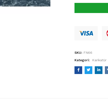
SKU:
FN66
Kategori:
Karikatür 