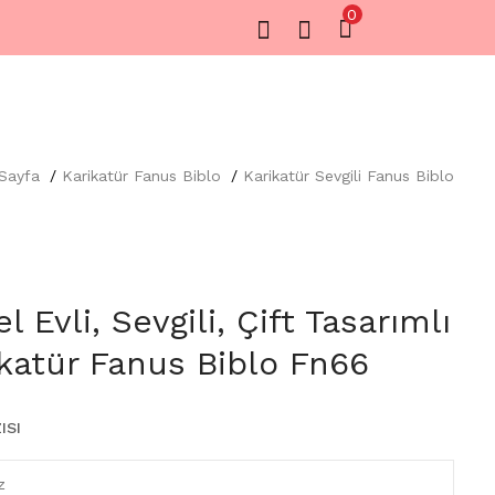
0
Sayfa
Karikatür Fanus Biblo
Karikatür Sevgili Fanus Biblo
l Evli, Sevgili, Çift Tasarımlı
rikatür Fanus Biblo Fn66
ISI