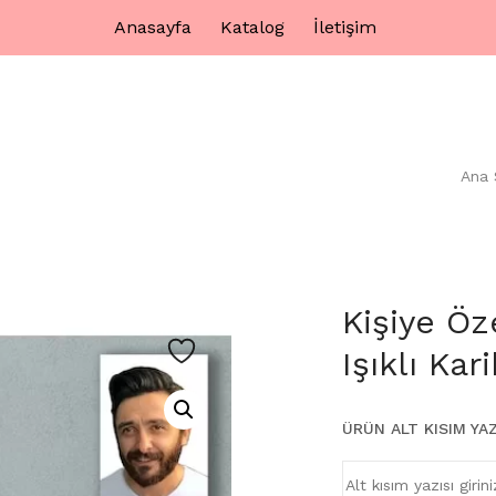
Anasayfa
Katalog
İletişim
Ana 
Kişiye Öze
Işıklı Ka
ÜRÜN ALT KISIM YAZ