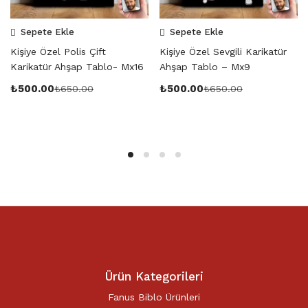
Sepete Ekle
Sepete Ekle
Kişiye Özel Polis Çift
Kişiye Özel Sevgili Karikatür
Karikatür Ahşap Tablo- Mx16
Ahşap Tablo – Mx9
₺
500.00
₺
500.00
₺
650.00
₺
650.00
Ürün Kategorileri
Fanus Biblo Ürünleri