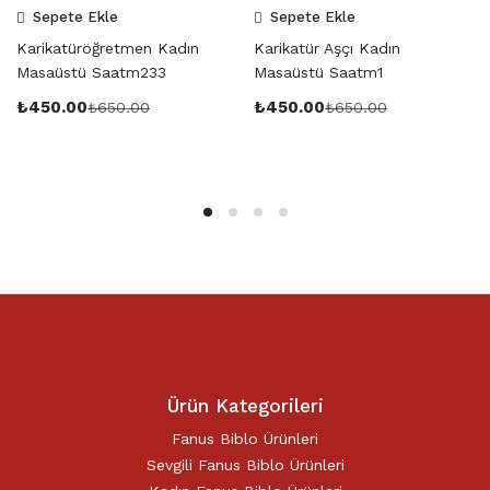
Sepete Ekle
Sepete Ekle
Karikatüröğretmen Kadın
Karikatür Aşçı Kadın
Masaüstü Saatm233
Masaüstü Saatm1
₺
450.00
₺
450.00
₺
650.00
₺
650.00
Ürün Kategorileri
Fanus Biblo Ürünleri
Sevgili Fanus Biblo Ürünleri