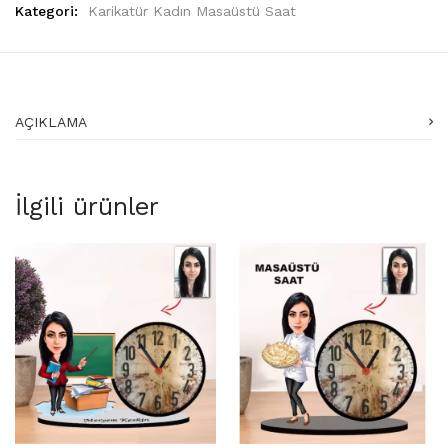
Kategori:
Karikatür Kadın Masaüstü Saat
AÇIKLAMA
İlgili ürünler