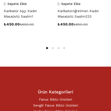
Sepete Ekle
Sepete Ekle
Karikatür Aşçı Kadın
Karikatüröğretmen Kadın
Masaüstü Saatm1
Masaüstü Saatm233
₺
450.00
₺
450.00
₺
650.00
₺
650.00
Ürün Kategorileri
Fanus Biblo Ürünleri
Sevgili Fanus Biblo Ürünleri