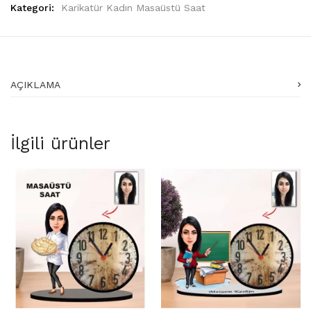
Kategori:
Karikatür Kadın Masaüstü Saat
AÇIKLAMA
İlgili ürünler