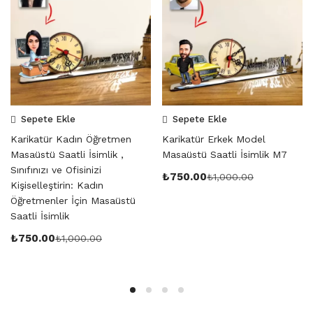
Sepete Ekle
Sepete Ekle
Karikatür Kadın Öğretmen
Karikatür Erkek Model
Masaüstü Saatli İsimlik ,
Masaüstü Saatli İsimlik M7
Sınıfınızı ve Ofisinizi
₺
750.00
₺
1,000.00
Kişiselleştirin: Kadın
Öğretmenler İçin Masaüstü
Saatli İsimlik
₺
750.00
₺
1,000.00