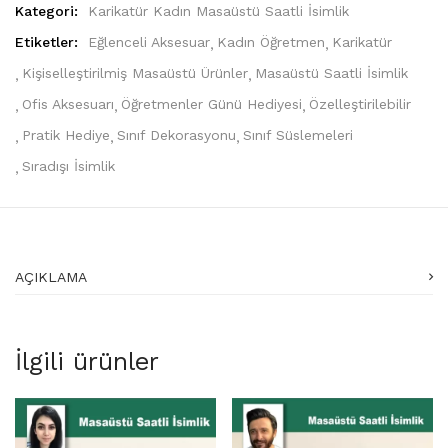
Kategori:
Karikatür Kadın Masaüstü Saatli İsimlik
Etiketler:
Eğlenceli Aksesuar
Kadın Öğretmen
Karikatür
Kişiselleştirilmiş Masaüstü Ürünler
Masaüstü Saatli İsimlik
Ofis Aksesuarı
Öğretmenler Günü Hediyesi
Özelleştirilebilir
Pratik Hediye
Sınıf Dekorasyonu
Sınıf Süslemeleri
Sıradışı İsimlik
AÇIKLAMA
İlgili ürünler